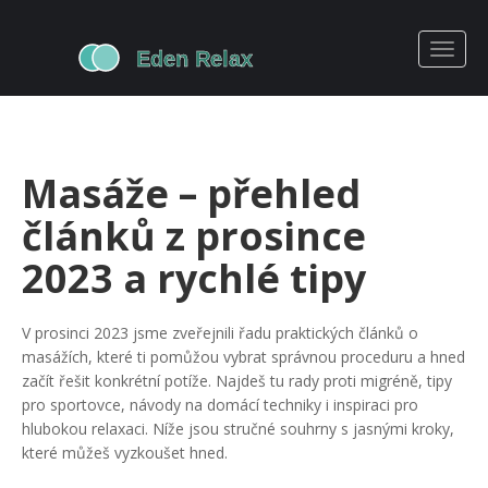
Masáže – přehled
článků z prosince
2023 a rychlé tipy
V prosinci 2023 jsme zveřejnili řadu praktických článků o
masážích, které ti pomůžou vybrat správnou proceduru a hned
začít řešit konkrétní potíže. Najdeš tu rady proti migréně, tipy
pro sportovce, návody na domácí techniky i inspiraci pro
hlubokou relaxaci. Níže jsou stručné souhrny s jasnými kroky,
které můžeš vyzkoušet hned.