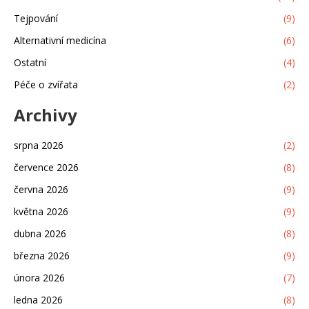
Tejpování
(9)
Alternativní medicína
(6)
Ostatní
(4)
Péče o zvířata
(2)
Archivy
srpna 2026
(2)
července 2026
(8)
června 2026
(9)
května 2026
(9)
dubna 2026
(8)
března 2026
(9)
února 2026
(7)
ledna 2026
(8)