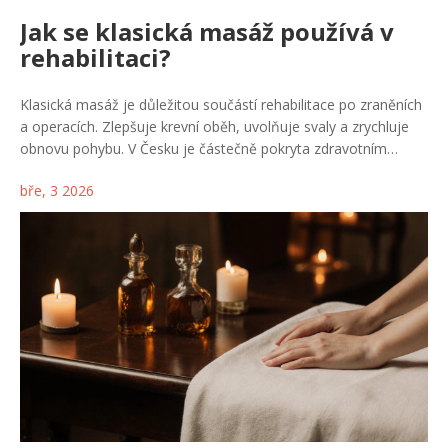
Jak se klasická masáž používá v
rehabilitaci?
Klasická masáž je důležitou součástí rehabilitace po zraněních
a operacích. Zlepšuje krevní oběh, uvolňuje svaly a zrychluje
obnovu pohybu. V Česku je částečně pokryta zdravotním
pojištěním.
bře, 3 2026