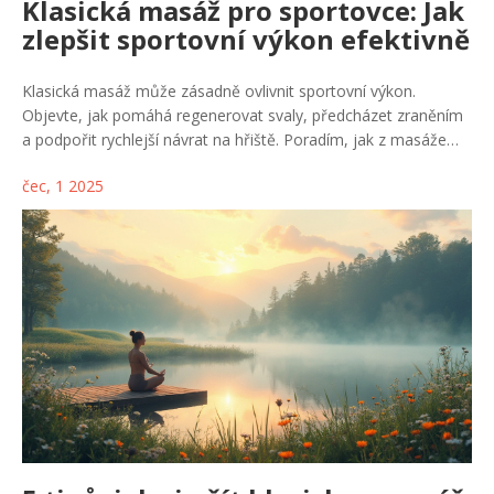
Klasická masáž pro sportovce: Jak
zlepšit sportovní výkon efektivně
Klasická masáž může zásadně ovlivnit sportovní výkon.
Objevte, jak pomáhá regenerovat svaly, předcházet zraněním
a podpořit rychlejší návrat na hřiště. Poradím, jak z masáže
vytěžit maximum.
čec, 1 2025