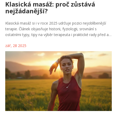
Klasická masáž: proč zůstává
nejžádanější?
Klasická masáž si i v roce 2025 udržuje pozici nejoblíbenější
terapie. Článek objasňuje historii, fyziologii, srovnání s
ostatními typy, tipy na výběr terapeuta i praktické rady před a
po sezení.
zář, 28 2025