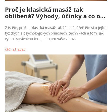
Proč je klasická masáž tak
oblíbená? Výhody, účinky a co od
ní očekávat
Zjistěte, proč je klasická masáž tak žádaná. Přečtěte si o jejích
fyzických a psychologických přínosech, technikách a tom, jak
vybrat správného terapeuta pro vaše zdraví.
čec, 21 2026