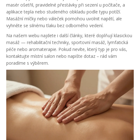
masér ošetřil, pravidelné přestávky při sezení u počítače, a
aplikace tepla nebo studeného obkladu podle typu potíží.
Masážní míčky nebo váleček pomohou uvolnit napětí, ale
vyhněte se silnému tlaku bez odborného vedení.
Na našem webu najdete i další články, které doplňují klasickou
masáž — rehabilitační techniky, sportovní masáž, lymfatická
péče nebo aromaterapie. Pokud nevíte, který typ je pro vás,
kontaktujte místní salon nebo napište dotaz – rád vám
poradíme s výběrem.