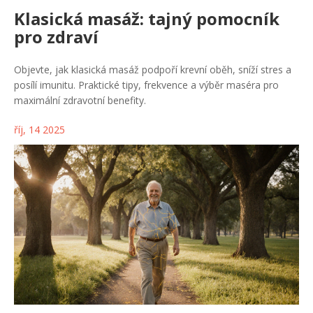
Klasická masáž: tajný pomocník
pro zdraví
Objevte, jak klasická masáž podpoří krevní oběh, sníží stres a
posílí imunitu. Praktické tipy, frekvence a výběr maséra pro
maximální zdravotní benefity.
říj, 14 2025