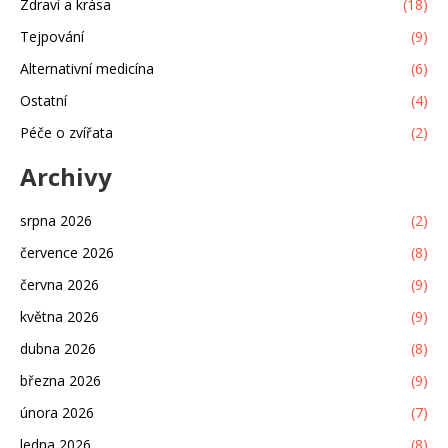
Zdraví a krása
(18)
Tejpování
(9)
Alternativní medicína
(6)
Ostatní
(4)
Péče o zvířata
(2)
Archivy
srpna 2026
(2)
července 2026
(8)
června 2026
(9)
května 2026
(9)
dubna 2026
(8)
března 2026
(9)
února 2026
(7)
ledna 2026
(8)