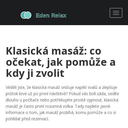
Klasická masáž: co
očekat, jak pomůže a
kdy ji zvolit
Věděli jste, že klasická masáž snižuje napětí svalů a zlepšuje
průtok krve už po první návštěvě? Pokud vás bolí záda, sedíte
dlouho u počítače nebo potřebujete prostě vypnout, klasická
masáž je často první rozumná volba. Tady najdete jasné
informace o tom, jak masáž probíhá, komu pomůže a co si
pohlídat před rezervací.