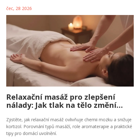
čec, 28 2026
Relaxační masáž pro zlepšení
nálady: Jak tlak na tělo změní
vaše mysl
Zjistěte, jak relaxační masáž ovlivňuje chemii mozku a snižuje
kortizol. Porovnání typů masáží, role aromaterapie a praktické
tipy pro domácí uvolnění.