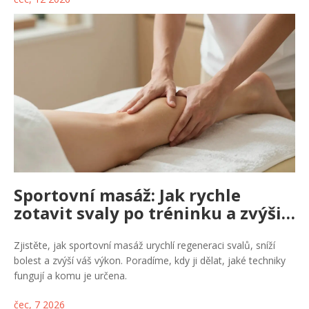
Sportovní masáž: Jak rychle
zotavit svaly po tréninku a zvýšit
výkon
Zjistěte, jak sportovní masáž urychlí regeneraci svalů, sníží
bolest a zvýší váš výkon. Poradíme, kdy ji dělat, jaké techniky
fungují a komu je určena.
čec, 7 2026