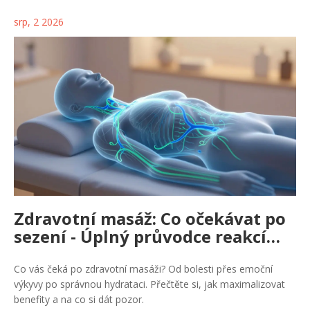
srp, 2 2026
Zdravotní masáž: Co očekávat po
sezení - Úplný průvodce reakcí
těla
Co vás čeká po zdravotní masáži? Od bolesti přes emoční
výkyvy po správnou hydrataci. Přečtěte si, jak maximalizovat
benefity a na co si dát pozor.