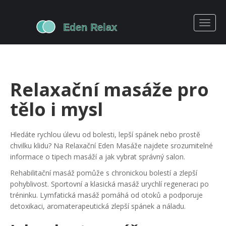
Relaxační masáže pro
tělo i mysl
Hledáte rychlou úlevu od bolesti, lepší spánek nebo prostě
chvilku klidu? Na Relaxační Eden Masáže najdete srozumitelné
informace o tipech masáží a jak vybrat správný salon.
Rehabilitační masáž pomůže s chronickou bolestí a zlepší
pohyblivost. Sportovní a klasická masáž urychlí regeneraci po
tréninku. Lymfatická masáž pomáhá od otoků a podporuje
detoxikaci, aromaterapeutická zlepší spánek a náladu.