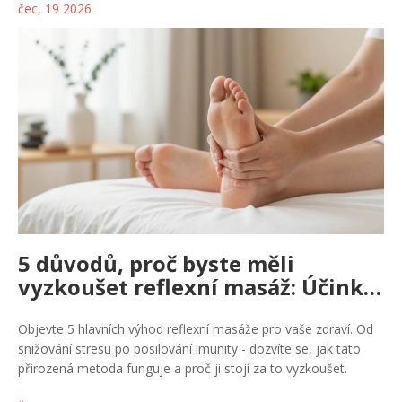
čec, 19 2026
5 důvodů, proč byste měli
vyzkoušet reflexní masáž: Účinky
na zdraví a relaxaci
Objevte 5 hlavních výhod reflexní masáže pro vaše zdraví. Od
snižování stresu po posilování imunity - dozvíte se, jak tato
přirozená metoda funguje a proč ji stojí za to vyzkoušet.