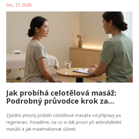
čec, 21 2026
Jak probíhá celotělová masáž:
Podrobný průvodce krok za
krokem
Zjistěte přesný průběh celotělové masáže od přípravy po
regeneraci. Poradíme, na co si dát pozor při anticelulitidní
masáži a jak maximalizovat účinek.