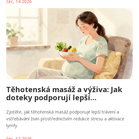
čec, 14 2026
Těhotenská masáž a výživa: Jak
doteky podporují lepší
vstřebávání živin
Zjistěte, jak těhotenská masáž podporuje lepší trávení a
vstřebávání živin prostřednictvím redukce stresu a aktivace
lymfy.
čec, 12 2026