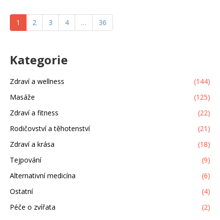
1
2
3
4
…
36
Kategorie
Zdraví a wellness
(144)
Masáže
(125)
Zdraví a fitness
(22)
Rodičovství a těhotenství
(21)
Zdraví a krása
(18)
Tejpování
(9)
Alternativní medicína
(6)
Ostatní
(4)
Péče o zvířata
(2)