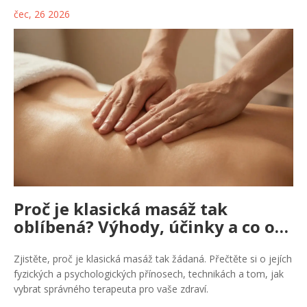
čec, 26 2026
Proč je klasická masáž tak
oblíbená? Výhody, účinky a co od
ní očekávat
Zjistěte, proč je klasická masáž tak žádaná. Přečtěte si o jejích
fyzických a psychologických přínosech, technikách a tom, jak
vybrat správného terapeuta pro vaše zdraví.