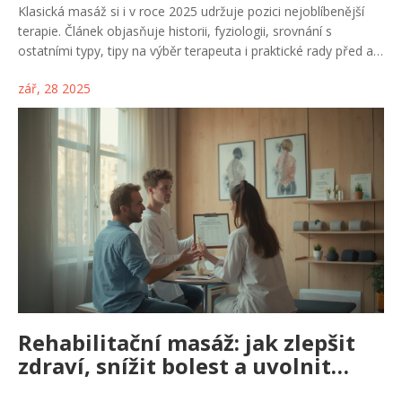
Klasická masáž si i v roce 2025 udržuje pozici nejoblíbenější
terapie. Článek objasňuje historii, fyziologii, srovnání s
ostatními typy, tipy na výběr terapeuta i praktické rady před a
po sezení.
zář, 28 2025
Rehabilitační masáž: jak zlepšit
zdraví, snížit bolest a uvolnit
ztuhlost