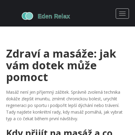
Zdraví a masáže: jak
vám dotek může
pomoct
Masáž není jen příjemný zážitek. Správně zvolená technika
dokáže zlepšit imunitu, zmírnit chronickou bolest, urychlit
regeneraci po sportu i podpořit lepší dýchání nebo trávení.
Tady najdete konkrétní rady, kdy masáž pomáhá, jak vybrat
typ a co čekat během první návštěvy.
Kdy přijít na masáž a co