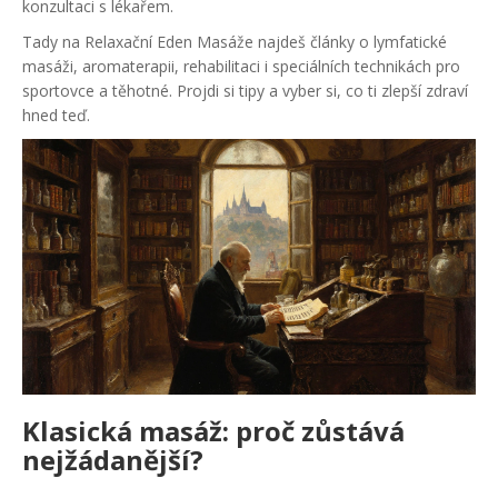
konzultaci s lékařem.
Tady na Relaxační Eden Masáže najdeš články o lymfatické
masáži, aromaterapii, rehabilitaci i speciálních technikách pro
sportovce a těhotné. Projdi si tipy a vyber si, co ti zlepší zdraví
hned teď.
Klasická masáž: proč zůstává
nejžádanější?