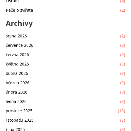
Ostatní
(4)
Péče o zvířata
(2)
Archivy
srpna 2026
(2)
července 2026
(8)
června 2026
(9)
května 2026
(9)
dubna 2026
(8)
března 2026
(9)
února 2026
(7)
ledna 2026
(8)
prosince 2025
(10)
listopadu 2025
(8)
října 2025
(9)