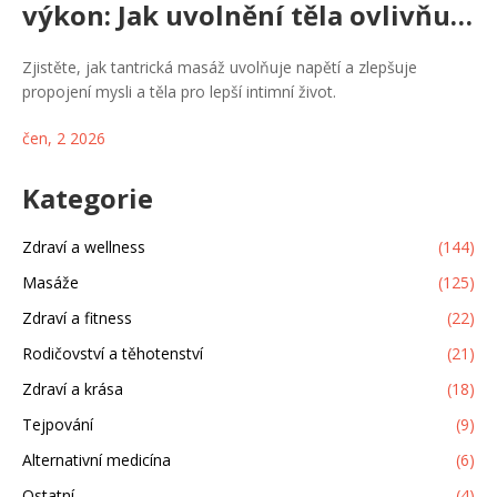
výkon: Jak uvolnění těla ovlivňuje
intimní život
Zjistěte, jak tantrická masáž uvolňuje napětí a zlepšuje
propojení mysli a těla pro lepší intimní život.
čen, 2 2026
Kategorie
Zdraví a wellness
(144)
Masáže
(125)
Zdraví a fitness
(22)
Rodičovství a těhotenství
(21)
Zdraví a krása
(18)
Tejpování
(9)
Alternativní medicína
(6)
Ostatní
(4)