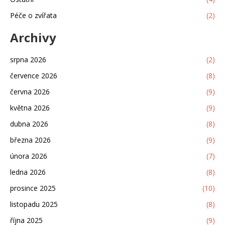
Péče o zvířata
(2)
Archivy
srpna 2026
(2)
července 2026
(8)
června 2026
(9)
května 2026
(9)
dubna 2026
(8)
března 2026
(9)
února 2026
(7)
ledna 2026
(8)
prosince 2025
(10)
listopadu 2025
(8)
října 2025
(9)