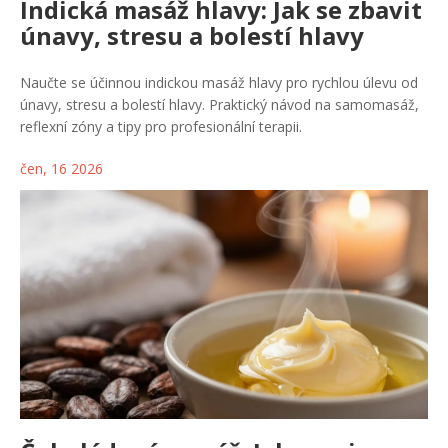
Indická masáž hlavy: Jak se zbavit
únavy, stresu a bolestí hlavy
Naučte se účinnou indickou masáž hlavy pro rychlou úlevu od
únavy, stresu a bolestí hlavy. Praktický návod na samomasáž,
reflexní zóny a tipy pro profesionální terapii.
čen, 16 2026