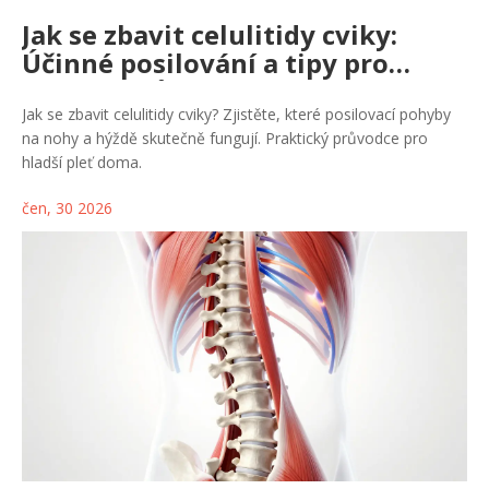
Jak se zbavit celulitidy cviky:
Účinné posilování a tipy pro
hladkou kůži
Jak se zbavit celulitidy cviky? Zjistěte, které posilovací pohyby
na nohy a hýždě skutečně fungují. Praktický průvodce pro
hladší pleť doma.
čen, 30 2026