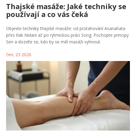
Thajské masáže: Jaké techniky se
používají a co vás čeká
Objevte techniky thajské masáže: od protahování Asanahata
přes tlak Nidani až po rytmickou práci Song. Pochopte principy
Sen a dozvíte se, kdo by se měl masáži vyhnout.
čen, 23 2026