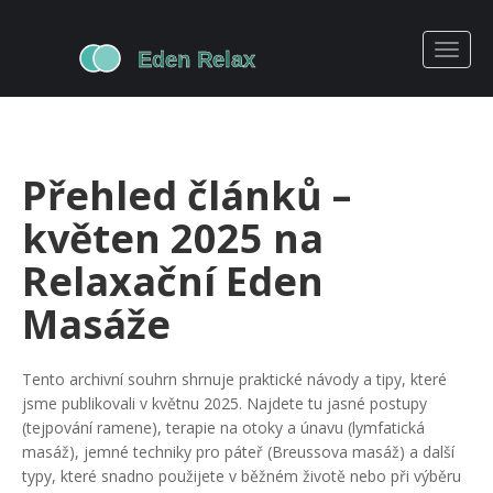
Přehled článků –
květen 2025 na
Relaxační Eden
Masáže
Tento archivní souhrn shrnuje praktické návody a tipy, které
jsme publikovali v květnu 2025. Najdete tu jasné postupy
(tejpování ramene), terapie na otoky a únavu (lymfatická
masáž), jemné techniky pro páteř (Breussova masáž) a další
typy, které snadno použijete v běžném životě nebo při výběru