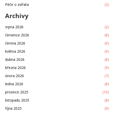
Péče o zvířata
(2)
Archivy
srpna 2026
(2)
července 2026
(8)
června 2026
(9)
května 2026
(9)
dubna 2026
(8)
března 2026
(9)
února 2026
(7)
ledna 2026
(8)
prosince 2025
(10)
listopadu 2025
(8)
října 2025
(9)