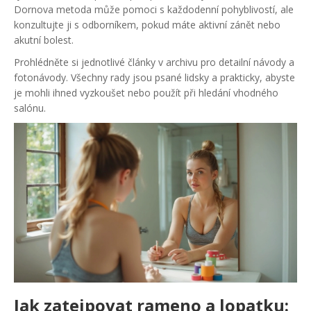
Dornova metoda může pomoci s každodenní pohyblivostí, ale
konzultujte ji s odborníkem, pokud máte aktivní zánět nebo
akutní bolest.
Prohlédněte si jednotlivé články v archivu pro detailní návody a
fotonávody. Všechny rady jsou psané lidsky a prakticky, abyste
je mohli ihned vyzkoušet nebo použít při hledání vhodného
salónu.
Jak zatejpovat rameno a lopatku: