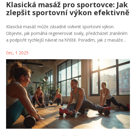
Klasická masáž pro sportovce: Jak
zlepšit sportovní výkon efektivně
Klasická masáž může zásadně ovlivnit sportovní výkon.
Objevte, jak pomáhá regenerovat svaly, předcházet zraněním
a podpořit rychlejší návrat na hřiště. Poradím, jak z masáže
vytěžit maximum.
čec, 1 2025