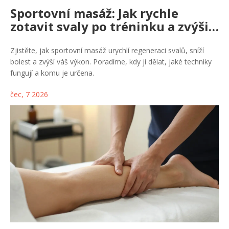
Sportovní masáž: Jak rychle
zotavit svaly po tréninku a zvýšit
výkon
Zjistěte, jak sportovní masáž urychlí regeneraci svalů, sníží
bolest a zvýší váš výkon. Poradíme, kdy ji dělat, jaké techniky
fungují a komu je určena.
čec, 7 2026