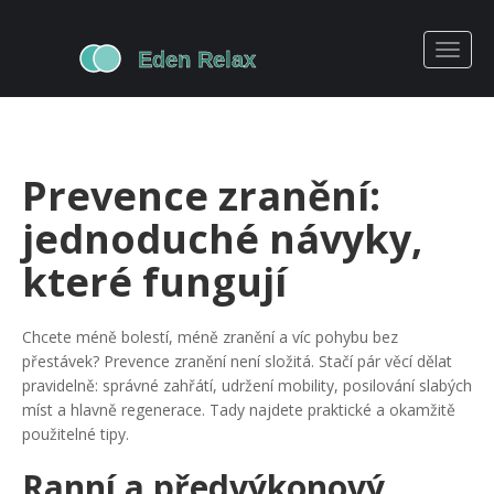
Prevence zranění:
jednoduché návyky,
které fungují
Chcete méně bolestí, méně zranění a víc pohybu bez
přestávek? Prevence zranění není složitá. Stačí pár věcí dělat
pravidelně: správné zahřátí, udržení mobility, posilování slabých
míst a hlavně regenerace. Tady najdete praktické a okamžitě
použitelné tipy.
Ranní a předvýkonový