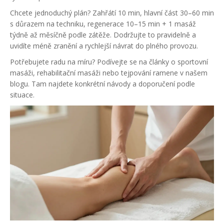
Chcete jednoduchý plán? Zahřátí 10 min, hlavní část 30–60 min
s důrazem na techniku, regenerace 10–15 min + 1 masáž
týdně až měsíčně podle zátěže. Dodržujte to pravidelně a
uvidíte méně zranění a rychlejší návrat do plného provozu.
Potřebujete radu na míru? Podívejte se na články o sportovní
masáži, rehabilitační masáži nebo tejpování ramene v našem
blogu. Tam najdete konkrétní návody a doporučení podle
situace.