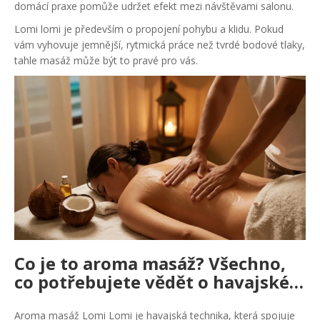
domácí praxe pomůže udržet efekt mezi návštěvami salonu.
Lomi lomi je především o propojení pohybu a klidu. Pokud
vám vyhovuje jemnější, rytmická práce než tvrdé bodové tlaky,
tahle masáž může být to pravé pro vás.
Co je to aroma masáž? Všechno,
co potřebujete vědět o havajské
masáži Lomi Lomi
Aroma masáž Lomi Lomi je havajská technika, která spojuje