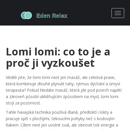
Lomi lomi: co to je a
proč ji vyzkoušet
Věděli jste, že lomi lomi není jen masáž, ale celistvá praxe,
která kombinuje dlouhé plynulé tahy, rytmus dýchání a úmysl
terapeuta? Pokud hledáte masáž, která jde pod povrch napětí
a zároveň působí uklidňujícím způsobem na mysl, lomi lomi
stojí za pozornost.
Tahle havajská technika používá dlaně, předloktí i lokty a
pracuje spíš s plochými, tekoucími pohyby než s bodovým
tlakem. Cílem není jen uvolnit sval, ale obnovit tok energie a