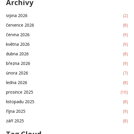
Archivy
srpna 2026
(2)
července 2026
(8)
června 2026
(9)
května 2026
(9)
dubna 2026
(8)
března 2026
(9)
února 2026
(7)
ledna 2026
(8)
prosince 2025
(10)
listopadu 2025
(8)
října 2025
(9)
září 2025
(8)
Tag Cloud