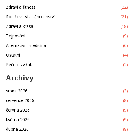
Zdraví a fitness
(22)
Rodičovství a těhotenství
(21)
Zdraví a krása
(18)
Tejpování
(9)
Alternativní medicína
(6)
Ostatní
(4)
Péče o zvířata
(2)
Archivy
srpna 2026
(3)
července 2026
(8)
června 2026
(9)
května 2026
(9)
dubna 2026
(8)