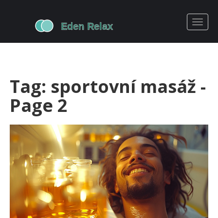
Tag: sportovní masáž -
Page 2