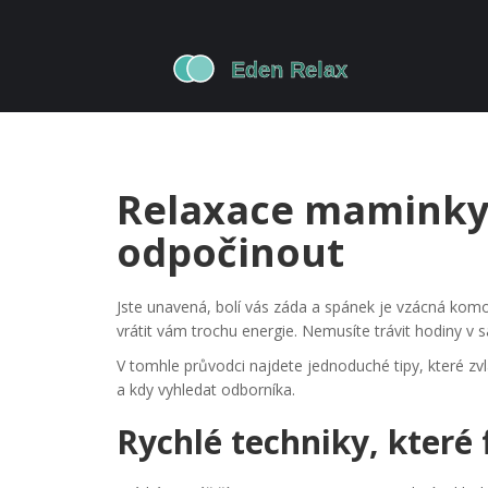
Relaxace maminky: 
odpočinout
Jste unavená, bolí vás záda a spánek je vzácná komo
vrátit vám trochu energie. Nemusíte trávit hodiny v 
V tomhle průvodci najdete jednoduché tipy, které zv
a kdy vyhledat odborníka.
Rychlé techniky, které 