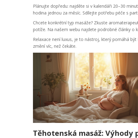
Plánujte dopředu: najděte si v kalendáři 20–30 minut
hodina jednou za měsíc. Sdílejte potřebu péče s pa
Chcete konkrétní typ masáže? Zkuste aromaterapeutic
potíže. Na našem webu najdete podrobné články o kaž
Relaxace není luxus, je to nástroj, který pomáhá být
změní víc, než čekáte.
Těhotenská masáž: Výhody 