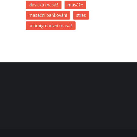
klasická masáž
masáže
masážní baňkování
stres
antimigrenózní masáž