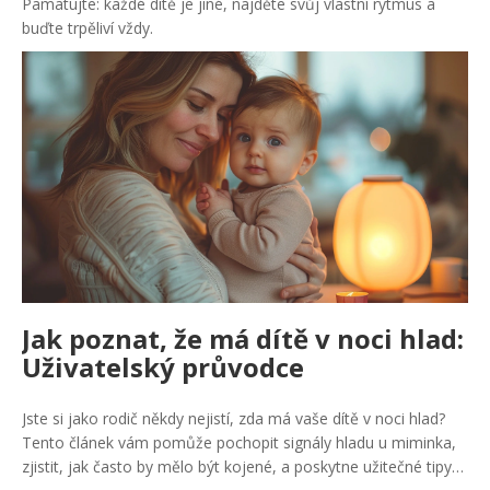
Pamatujte: každé dítě je jiné, najděte svůj vlastní rytmus a
buďte trpěliví vždy.
Jak poznat, že má dítě v noci hlad:
Uživatelský průvodce
Jste si jako rodič někdy nejistí, zda má vaše dítě v noci hlad?
Tento článek vám pomůže pochopit signály hladu u miminka,
zjistit, jak často by mělo být kojené, a poskytne užitečné tipy