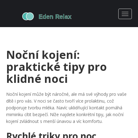
Noční kojení:
praktické tipy pro
klidné noci
Noční kojení může být náročné, ale má své výhody pro vaše
dítě i pro vás. V noci se často tvoří více prolaktinu, což
podporuje tvorbu mléka. Navíc uklidňující kontakt pomáhá
miminku cítit bezpečí. Níže najdete konkrétní tipy, jak noční
kojení zvládnout s menší únavou a víc komfortu.
Rychlé triky pro noc