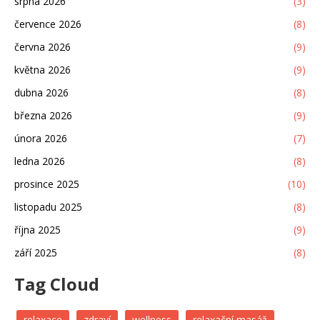
srpna 2026
(3)
července 2026
(8)
června 2026
(9)
května 2026
(9)
dubna 2026
(8)
března 2026
(9)
února 2026
(7)
ledna 2026
(8)
prosince 2025
(10)
listopadu 2025
(8)
října 2025
(9)
září 2025
(8)
Tag Cloud
relaxace
zdraví
wellness
relaxační masáž