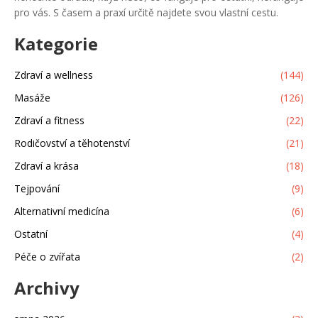
pro vás. S časem a praxí určitě najdete svou vlastní cestu.
Kategorie
Zdraví a wellness
(144)
Masáže
(126)
Zdraví a fitness
(22)
Rodičovství a těhotenství
(21)
Zdraví a krása
(18)
Tejpování
(9)
Alternativní medicína
(6)
Ostatní
(4)
Péče o zvířata
(2)
Archivy