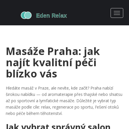
Masáže Praha: jak
najít kvalitní péči
blízko vás
Hledáte masáž v Praze, ale nevíte, kde začít? Praha nabízí
širokou nabídku — od aromaterapie přes thajské nebo shiatsu
až po sportovní a lymfatické masáže. Důležité je vybrat typ
masáže podle cíle: relax, regenerace po sportu, řešení otoků
nebo péče během těhotenství.
Jak vybrat správný salon