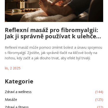
Reflexní masáž pro fibromyalgii:
Jak ji správně používat k ulehčení
bolesti
Reflexní masáž může pomoci zmírnit bolest a únavu spojenou
s fibromyalgií. Zjistěte, jak správně tlačit na klíčové body na
nohou, kdy začít a jak dlouho trvat, aby efekt byl trvalý.
lis, 2 2025
Kategorie
Zdraví a wellness
(144)
Masáže
(125)
Zdraví a fitness
(22)