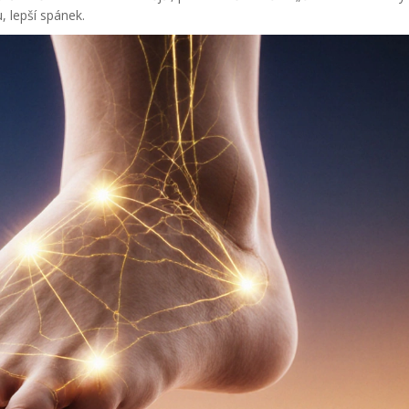
u, lepší spánek.