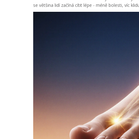
se většina lidí začíná cítit lépe - méně bolesti, víc klid