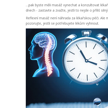
…pak byste měli masáž vynechat a konzultovat lékaře
dnech - zastavte a zvažte, jestli to nejde o příliš siln
Reflexní masáž není náhrada za lékařskou péči. Ale 
pozorujte, jestli se potřebujete lékům vyhnout.