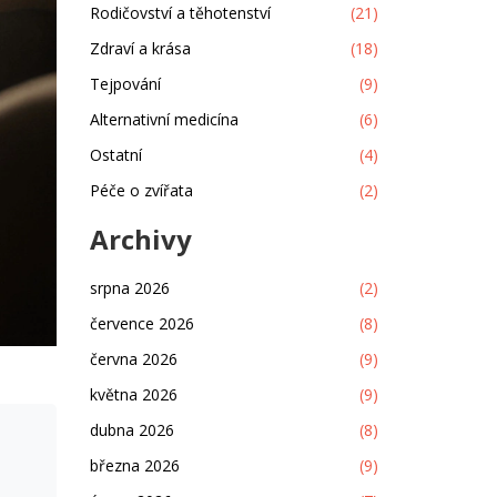
Rodičovství a těhotenství
(21)
Zdraví a krása
(18)
Tejpování
(9)
Alternativní medicína
(6)
Ostatní
(4)
Péče o zvířata
(2)
Archivy
srpna 2026
(2)
července 2026
(8)
června 2026
(9)
května 2026
(9)
dubna 2026
(8)
března 2026
(9)