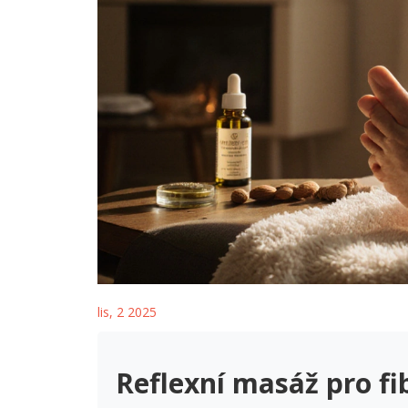
lis, 2 2025
Reflexní masáž pro fi