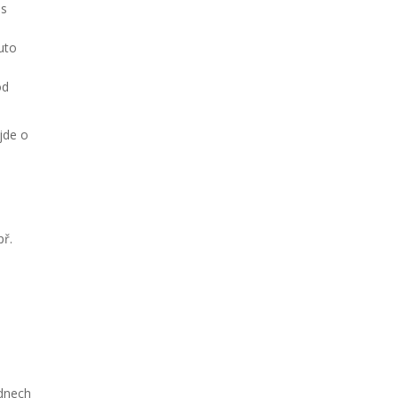
 s
uto
od
 jde o
př.
ýdnech