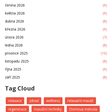
června 2026
(9)
května 2026
(9)
dubna 2026
(8)
března 2026
(9)
února 2026
(7)
ledna 2026
(8)
prosince 2025
(10)
listopadu 2025
(8)
října 2025
(9)
září 2025
(8)
Tag Cloud
relaxace
zdraví
wellness
relaxační masáž
regenerace
masážní techniky
Dornova metoda