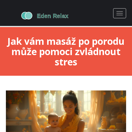
Jak vám masáž po porodu
může pomoci zvládnout
stres