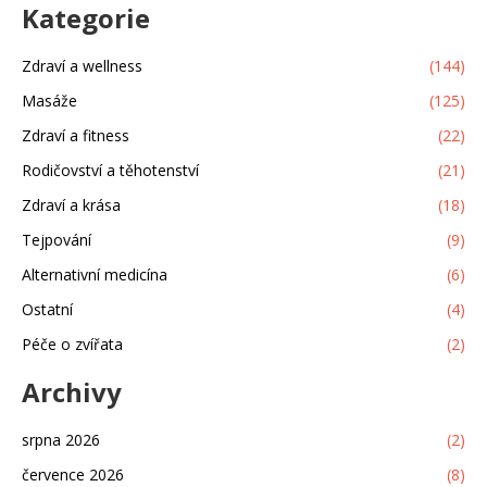
Kategorie
Zdraví a wellness
(144)
Masáže
(125)
Zdraví a fitness
(22)
Rodičovství a těhotenství
(21)
Zdraví a krása
(18)
Tejpování
(9)
Alternativní medicína
(6)
Ostatní
(4)
Péče o zvířata
(2)
Archivy
srpna 2026
(2)
července 2026
(8)