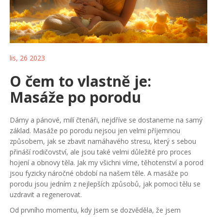
lis, 26 2023
O čem to vlastně je:
Masáže po porodu
Dámy a pánové, milí čtenáři, nejdříve se dostaneme na samý
základ. Masáže po porodu nejsou jen velmi příjemnou
způsobem, jak se zbavit namáhavého stresu, který s sebou
přináší rodičovství, ale jsou také velmi důležité pro proces
hojení a obnovy těla. Jak my všichni víme, těhotenství a porod
jsou fyzicky náročné období na našem těle. A masáže po
porodu jsou jedním z nejlepších způsobů, jak pomoci tělu se
uzdravit a regenerovat.
Od prvního momentu, kdy jsem se dozvěděla, že jsem