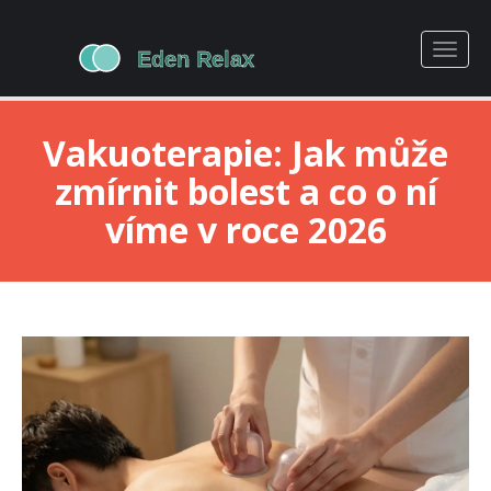
Vakuoterapie: Jak může
zmírnit bolest a co o ní
víme v roce 2026