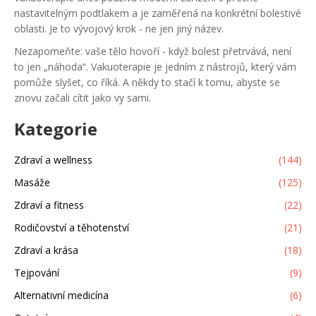
nastavitelným podtlakem a je zaměřená na konkrétní bolestivé
oblasti. Je to vývojový krok - ne jen jiný název.
Nezapomeňte: vaše tělo hovoří - když bolest přetrvává, není
to jen „náhoda“. Vakuoterapie je jedním z nástrojů, který vám
pomůže slyšet, co říká. A někdy to stačí k tomu, abyste se
znovu začali cítit jako vy sami.
Kategorie
Zdraví a wellness
(144)
Masáže
(125)
Zdraví a fitness
(22)
Rodičovství a těhotenství
(21)
Zdraví a krása
(18)
Tejpování
(9)
Alternativní medicína
(6)