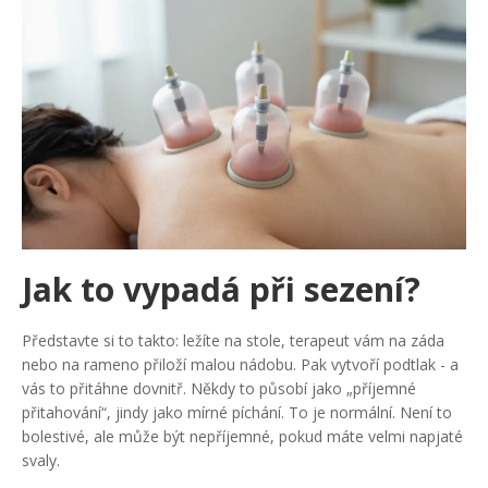
Jak to vypadá při sezení?
Představte si to takto: ležíte na stole, terapeut vám na záda
nebo na rameno přiloží malou nádobu. Pak vytvoří podtlak - a
vás to přitáhne dovnitř. Někdy to působí jako „příjemné
přitahování“, jindy jako mírné píchání. To je normální. Není to
bolestivé, ale může být nepříjemné, pokud máte velmi napjaté
svaly.