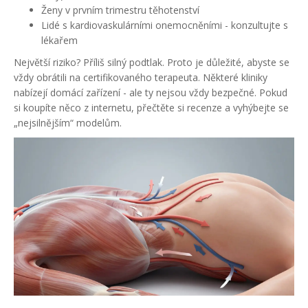
Ženy v prvním trimestru těhotenství
Lidé s kardiovaskulárními onemocněními - konzultujte s
lékařem
Největší riziko? Příliš silný podtlak. Proto je důležité, abyste se
vždy obrátili na certifikovaného terapeuta. Některé kliniky
nabízejí domácí zařízení - ale ty nejsou vždy bezpečné. Pokud
si koupíte něco z internetu, přečtěte si recenze a vyhýbejte se
„nejsilnějším“ modelům.