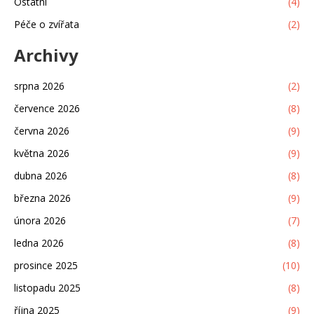
Ostatní
(4)
Péče o zvířata
(2)
Archivy
srpna 2026
(2)
července 2026
(8)
června 2026
(9)
května 2026
(9)
dubna 2026
(8)
března 2026
(9)
února 2026
(7)
ledna 2026
(8)
prosince 2025
(10)
listopadu 2025
(8)
října 2025
(9)