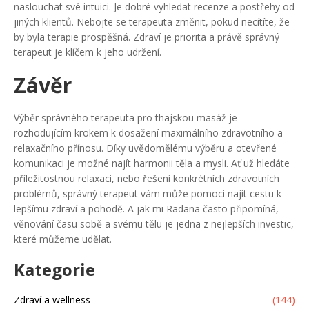
naslouchat své intuici. Je dobré vyhledat recenze a postřehy od
jiných klientů. Nebojte se terapeuta změnit, pokud necítíte, že
by byla terapie prospěšná. Zdraví je priorita a právě správný
terapeut je klíčem k jeho udržení.
Závěr
Výběr správného terapeuta pro thajskou masáž je
rozhodujícím krokem k dosažení maximálního zdravotního a
relaxačního přínosu. Díky uvědomělému výběru a otevřené
komunikaci je možné najít harmonii těla a mysli. Ať už hledáte
příležitostnou relaxaci, nebo řešení konkrétních zdravotních
problémů, správný terapeut vám může pomoci najít cestu k
lepšímu zdraví a pohodě. A jak mi Radana často připomíná,
věnování času sobě a svému tělu je jedna z nejlepších investic,
které můžeme udělat.
Kategorie
Zdraví a wellness
(144)