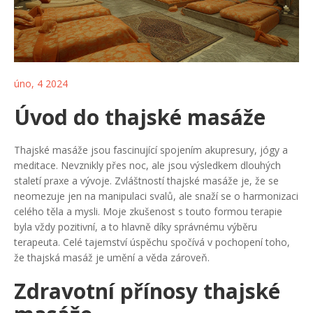
úno, 4 2024
Úvod do thajské masáže
Thajské masáže jsou fascinující spojením akupresury, jógy a
meditace. Nevznikly přes noc, ale jsou výsledkem dlouhých
staletí praxe a vývoje. Zvláštností thajské masáže je, že se
neomezuje jen na manipulaci svalů, ale snaží se o harmonizaci
celého těla a mysli. Moje zkušenost s touto formou terapie
byla vždy pozitivní, a to hlavně díky správnému výběru
terapeuta. Celé tajemství úspěchu spočívá v pochopení toho,
že thajská masáž je umění a věda zároveň.
Zdravotní přínosy thajské