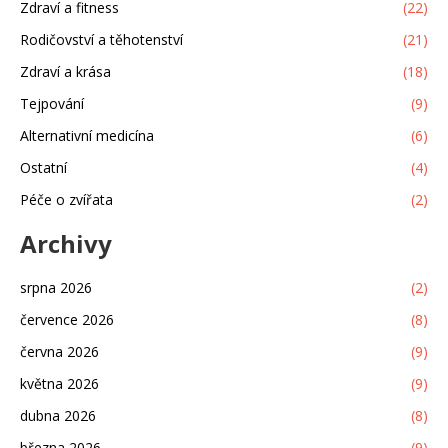
Zdraví a fitness
(22)
Rodičovství a těhotenství
(21)
Zdraví a krása
(18)
Tejpování
(9)
Alternativní medicína
(6)
Ostatní
(4)
Péče o zvířata
(2)
Archivy
srpna 2026
(2)
července 2026
(8)
června 2026
(9)
května 2026
(9)
dubna 2026
(8)
března 2026
(9)