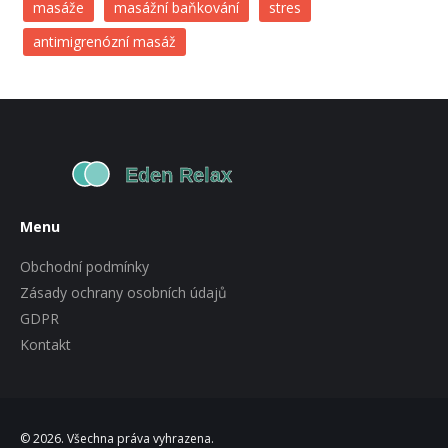
masáže
masážní baňkování
stres
antimigrenózní masáž
Menu
Obchodní podmínky
Zásady ochrany osobních údajů
GDPR
Kontakt
© 2026. Všechna práva vyhrazena.