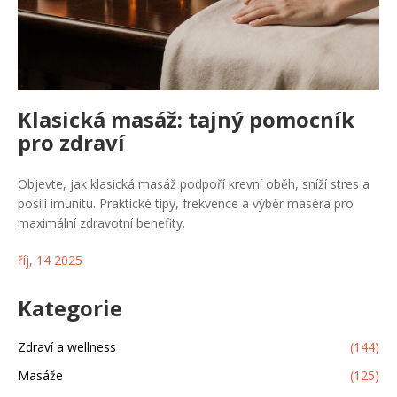
Klasická masáž: tajný pomocník
pro zdraví
Objevte, jak klasická masáž podpoří krevní oběh, sníží stres a
posílí imunitu. Praktické tipy, frekvence a výběr maséra pro
maximální zdravotní benefity.
říj, 14 2025
Kategorie
Zdraví a wellness
(144)
Masáže
(125)