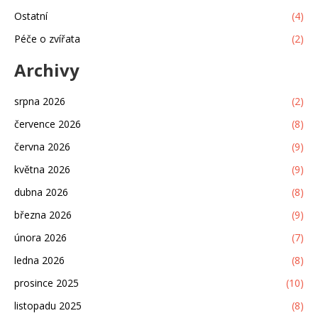
Ostatní
(4)
Péče o zvířata
(2)
Archivy
srpna 2026
(2)
července 2026
(8)
června 2026
(9)
května 2026
(9)
dubna 2026
(8)
března 2026
(9)
února 2026
(7)
ledna 2026
(8)
prosince 2025
(10)
listopadu 2025
(8)