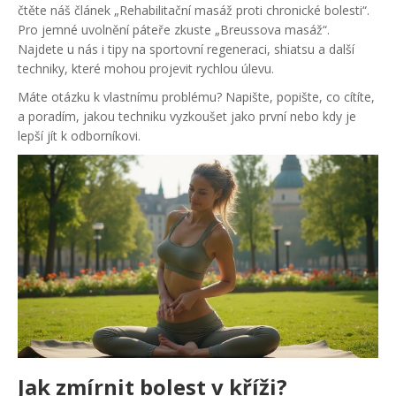
čtěte náš článek „Rehabilitační masáž proti chronické bolesti“.
Pro jemné uvolnění páteře zkuste „Breussova masáž“.
Najdete u nás i tipy na sportovní regeneraci, shiatsu a další
techniky, které mohou projevit rychlou úlevu.
Máte otázku k vlastnímu problému? Napište, popište, co cítíte,
a poradím, jakou techniku vyzkoušet jako první nebo kdy je
lepší jít k odborníkovi.
Jak zmírnit bolest v kříži?