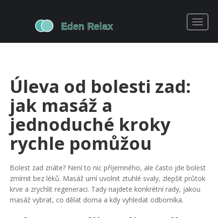
Úleva od bolesti zad:
jak masáž a
jednoduché kroky
rychle pomůžou
Bolest zad znáte? Není to nic příjemného, ale často jde bolest
zmírnit bez léků. Masáž umí uvolnit ztuhlé svaly, zlepšit průtok
krve a zrychlit regeneraci. Tady najdete konkrétní rady, jakou
masáž vybrat, co dělat doma a kdy vyhledat odborníka.