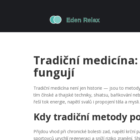
Tradiční medicína:
fungují
Tradiční medicína není jen historie — jsou to metody, 
tím čínské a thajské techniky, shiatsu, baňkování ne
řeší tok energie, napětí svalů i propojení těla a mysli.
Kdy tradiční metody p
Přijdou vhod při chronické bolesti zad, napětí krčn
sportovců urychlí regeneraci a sníží riziko zranění. 