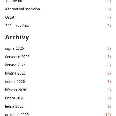
Tejpování
(9)
Alternativní medicína
(6)
Ostatní
(4)
Péče o zvířata
(2)
Archivy
srpna 2026
(3)
července 2026
(8)
června 2026
(9)
května 2026
(9)
dubna 2026
(8)
března 2026
(9)
února 2026
(7)
ledna 2026
(8)
prosince 2025
(10)