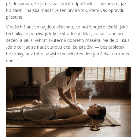
přijde zpráva, že jste si zasloužili odpočinek — ale nevíte, jak
ho začít. Thajská masáž je ten první krok, který vás opravdu
přesune.
V našich článcích najdete všechno, co potřebujete vědět: jaké
techniky se používají, kdy je vhodné ji dělat, co se stane po
sezení a jak si vybrat skutečně dobrého maséra. Nejde o luxus.
Jde o to, jak se naučit znovu cítit, že jste živí — bez tabletek,
bez kávy, bez toho, abyste museli přes den jen čekat na konec
dne.