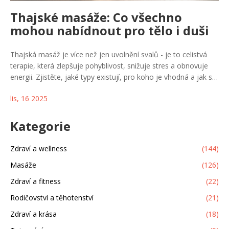
Thajské masáže: Co všechno
mohou nabídnout pro tělo i duši
Thajská masáž je více než jen uvolnění svalů - je to celistvá
terapie, která zlepšuje pohyblivost, snižuje stres a obnovuje
energii. Zjistěte, jaké typy existují, pro koho je vhodná a jak se
připravit na první sezení.
lis, 16 2025
Kategorie
Zdraví a wellness
(144)
Masáže
(126)
Zdraví a fitness
(22)
Rodičovství a těhotenství
(21)
Zdraví a krása
(18)