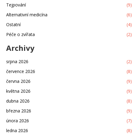
Tejpování
(9)
Alternativní medicína
(6)
Ostatní
(4)
Péče o zvířata
(2)
Archivy
srpna 2026
(2)
července 2026
(8)
června 2026
(9)
května 2026
(9)
dubna 2026
(8)
března 2026
(9)
února 2026
(7)
ledna 2026
(8)