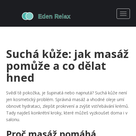
Suchá kůže: jak masáž
pomůže a co dělat
hned
Svědí tě pokožka, je šupinatá nebo napnutá? Suchá kůže není
jen kosmetický problém. Správná masáž a vhodné oleje umí
obnovit hydrataci, zlepšit prokrvení a zvýšit vstřebávání krémů.
Tady najdeš konkrétní kroky, které můžeš vyzkoušet doma i v
salonu.
Proč masáž pomáhá