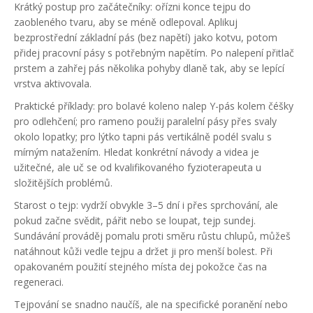
Krátký postup pro začátečníky: ořízni konce tejpu do
zaobleného tvaru, aby se méně odlepoval. Aplikuj
bezprostřední základní pás (bez napětí) jako kotvu, potom
přidej pracovní pásy s potřebným napětím. Po nalepení přitlač
prstem a zahřej pás několika pohyby dlaně tak, aby se lepící
vrstva aktivovala.
Praktické příklady: pro bolavé koleno nalep Y-pás kolem čéšky
pro odlehčení; pro rameno použij paralelní pásy přes svaly
okolo lopatky; pro lýtko tapni pás vertikálně podél svalu s
mírným natažením. Hledat konkrétní návody a videa je
užitečné, ale uč se od kvalifikovaného fyzioterapeuta u
složitějších problémů.
Starost o tejp: vydrží obvykle 3–5 dní i přes sprchování, ale
pokud začne svědit, pářit nebo se loupat, tejp sundej.
Sundávání prováděj pomalu proti směru růstu chlupů, můžeš
natáhnout kůži vedle tejpu a držet ji pro menší bolest. Při
opakovaném použití stejného místa dej pokožce čas na
regeneraci.
Tejpování se snadno naučíš, ale na specifické poranění nebo