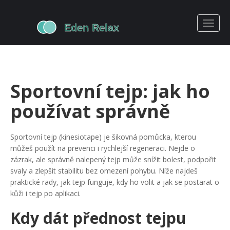
Sportovní tejp: jak ho
používat správně
Sportovní tejp (kinesiotape) je šikovná pomůcka, kterou
můžeš použít na prevenci i rychlejší regeneraci. Nejde o
zázrak, ale správně nalepený tejp může snížit bolest, podpořit
svaly a zlepšit stabilitu bez omezení pohybu. Níže najdeš
praktické rady, jak tejp funguje, kdy ho volit a jak se postarat o
kůži i tejp po aplikaci.
Kdy dát přednost tejpu