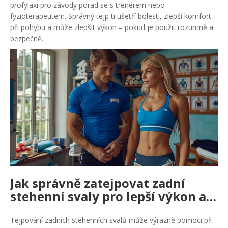
profylaxi pro závody porad se s trenérem nebo
fyzioterapeutem. Správný tejp ti ušetří bolesti, zlepší komfort
při pohybu a může zlepšit výkon – pokud je použit rozumně a
bezpečně.
Jak správně zatejpovat zadní
stehenní svaly pro lepší výkon a
regeneraci
Tejpování zadních stehenních svalů může výrazně pomoci při