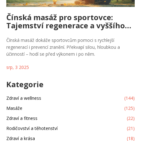
Čínská masáž pro sportovce:
Tajemství regenerace a vyššího
výkonu
Čínská masáž dokáže sportovcům pomoci s rychlejší
regenerací i prevencí zranění. Překvapí silou, hloubkou a
účinností – hodí se před výkonem i po něm.
srp, 3 2025
Kategorie
Zdraví a wellness
(144)
Masáže
(125)
Zdraví a fitness
(22)
Rodičovství a těhotenství
(21)
Zdraví a krása
(18)