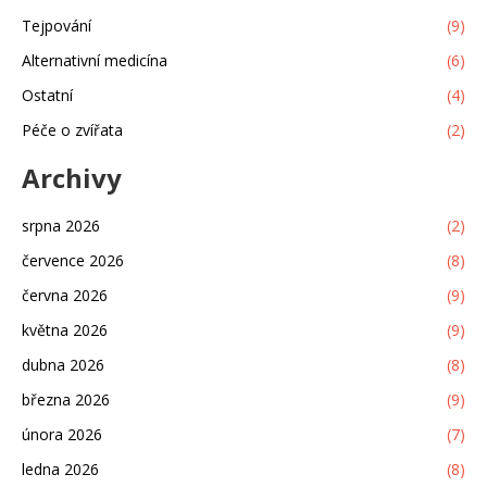
Tejpování
(9)
Alternativní medicína
(6)
Ostatní
(4)
Péče o zvířata
(2)
Archivy
srpna 2026
(2)
července 2026
(8)
června 2026
(9)
května 2026
(9)
dubna 2026
(8)
března 2026
(9)
února 2026
(7)
ledna 2026
(8)