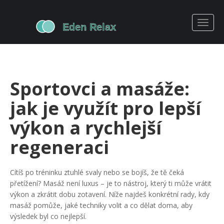
Sportovci a masáže:
jak je využít pro lepší
výkon a rychlejší
regeneraci
Cítíš po tréninku ztuhlé svaly nebo se bojíš, že tě čeká
přetížení? Masáž není luxus – je to nástroj, který ti může vrátit
výkon a zkrátit dobu zotavení. Níže najdeš konkrétní rady, kdy
masáž pomůže, jaké techniky volit a co dělat doma, aby
výsledek byl co nejlepší.