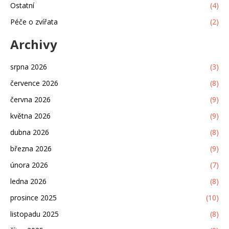
Ostatní
(4)
Péče o zvířata
(2)
Archivy
srpna 2026
(3)
července 2026
(8)
června 2026
(9)
května 2026
(9)
dubna 2026
(8)
března 2026
(9)
února 2026
(7)
ledna 2026
(8)
prosince 2025
(10)
listopadu 2025
(8)