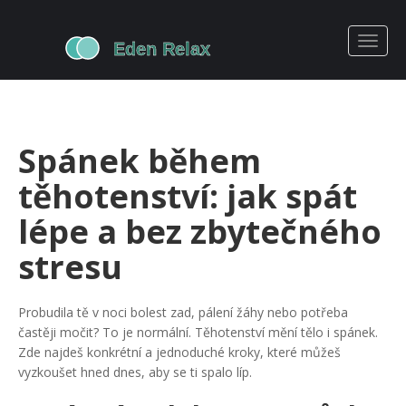
Spánek během
těhotenství: jak spát
lépe a bez zbytečného
stresu
Probudila tě v noci bolest zad, pálení žáhy nebo potřeba
častěji močit? To je normální. Těhotenství mění tělo i spánek.
Zde najdeš konkrétní a jednoduché kroky, které můžeš
vyzkoušet hned dnes, aby se ti spalo líp.