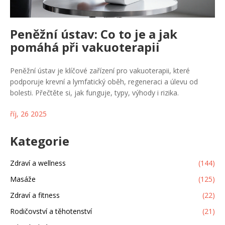
Peněžní ústav: Co to je a jak
pomáhá při vakuoterapii
Peněžní ústav je klíčové zařízení pro vakuoterapii, které
podporuje krevní a lymfatický oběh, regeneraci a úlevu od
bolesti. Přečtěte si, jak funguje, typy, výhody i rizika.
říj, 26 2025
Kategorie
Zdraví a wellness
(144)
Masáže
(125)
Zdraví a fitness
(22)
Rodičovství a těhotenství
(21)