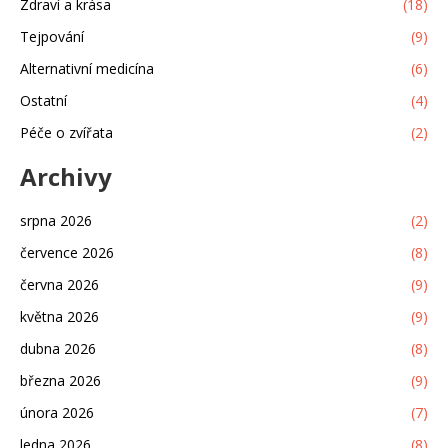
Zdraví a krása
(18)
Tejpování
(9)
Alternativní medicína
(6)
Ostatní
(4)
Péče o zvířata
(2)
Archivy
srpna 2026
(2)
července 2026
(8)
června 2026
(9)
května 2026
(9)
dubna 2026
(8)
března 2026
(9)
února 2026
(7)
ledna 2026
(8)