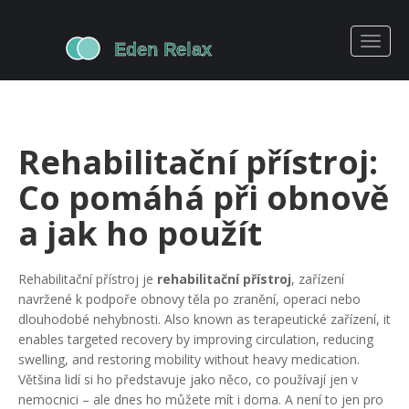
Rehabilitační přístroj:
Co pomáhá při obnově
a jak ho použít
Rehabilitační přístroj je
rehabilitační přístroj
,
zařízení
navržené k podpoře obnovy těla po zranění, operaci nebo
dlouhodobé nehybnosti
. Also known as
terapeutické zařízení
, it
enables targeted recovery by improving circulation, reducing
swelling, and restoring mobility without heavy medication.
Většina lidí si ho představuje jako něco, co používají jen v
nemocnici – ale dnes ho můžete mít i doma. A není to jen pro