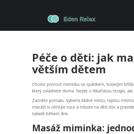
Péče o děti: jak 
větším dětem
Chcete pomoct miminku se spánkem, bolavým bříškem
který zvládnete doma. Nejde o lékařskou terapii, ale o
Začněte pomalu. Vyberte klidné místo, teplou místnos
masáží si ohřejte ruce a mluvte na dítě tiše a pravi
náladě během dne.
Masáž miminka: jedno