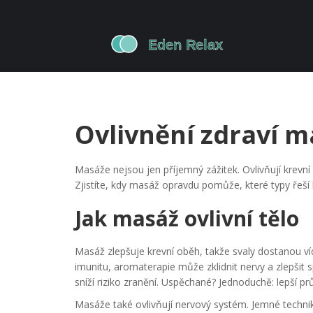
Ovlivnění zdraví 
Masáže nejsou jen příjemný zážitek. Ovlivňují krevn
Zjistíte, kdy masáž opravdu pomůže, které typy řeší 
Jak masáž ovlivní tělo
Masáž zlepšuje krevní oběh, takže svaly dostanou víc
imunitu, aromaterapie může zklidnit nervy a zlepšit s
sníží riziko zranění. Uspěchané? Jednoduchě: lepší pr
Masáže také ovlivňují nervový systém. Jemné technik