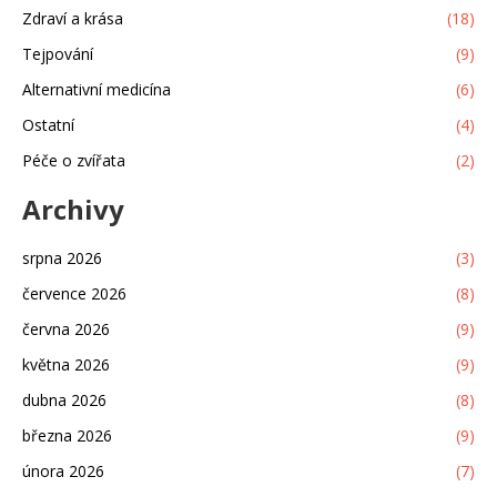
Zdraví a krása
(18)
Tejpování
(9)
Alternativní medicína
(6)
Ostatní
(4)
Péče o zvířata
(2)
Archivy
srpna 2026
(3)
července 2026
(8)
června 2026
(9)
května 2026
(9)
dubna 2026
(8)
března 2026
(9)
února 2026
(7)