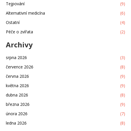
Tejpování
(9)
Alternativní medicína
(6)
Ostatní
(4)
Péče o zvířata
(2)
Archivy
srpna 2026
(3)
července 2026
(8)
června 2026
(9)
května 2026
(9)
dubna 2026
(8)
března 2026
(9)
února 2026
(7)
ledna 2026
(8)