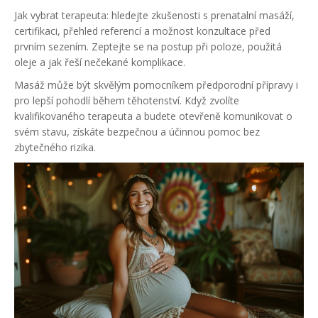
Jak vybrat terapeuta: hledejte zkušenosti s prenatalní masáží,
certifikaci, přehled referencí a možnost konzultace před
prvním sezením. Zeptejte se na postup při poloze, použitá
oleje a jak řeší nečekané komplikace.
Masáž může být skvělým pomocníkem předporodní přípravy i
pro lepší pohodlí během těhotenství. Když zvolíte
kvalifikovaného terapeuta a budete otevřeně komunikovat o
svém stavu, získáte bezpečnou a účinnou pomoc bez
zbytečného rizika.