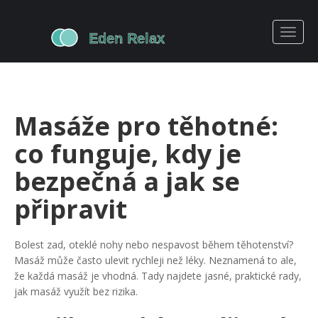
Masáže pro těhotné:
co funguje, kdy je
bezpečná a jak se
připravit
Bolest zad, oteklé nohy nebo nespavost během těhotenství?
Masáž může často ulevit rychleji než léky. Neznamená to ale,
že každá masáž je vhodná. Tady najdete jasné, praktické rady,
jak masáž využít bez rizika.