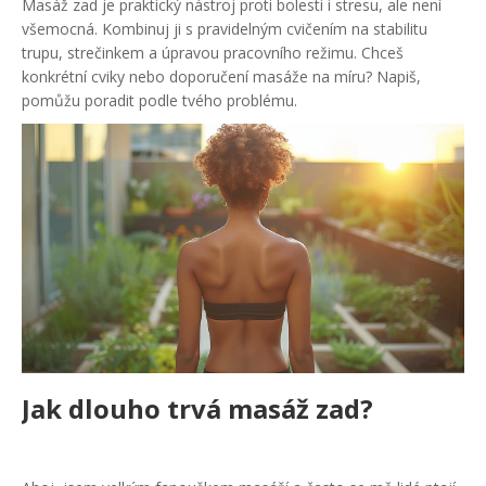
Masáž zad je praktický nástroj proti bolesti i stresu, ale není
všemocná. Kombinuj ji s pravidelným cvičením na stabilitu
trupu, strečinkem a úpravou pracovního režimu. Chceš
konkrétní cviky nebo doporučení masáže na míru? Napiš,
pomůžu poradit podle tvého problému.
Jak dlouho trvá masáž zad?