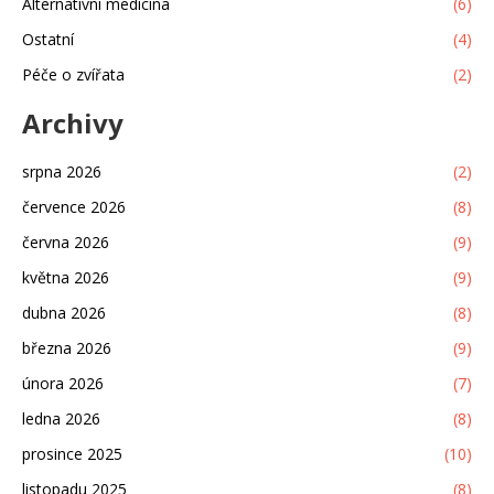
Alternativní medicína
(6)
Ostatní
(4)
Péče o zvířata
(2)
Archivy
srpna 2026
(2)
července 2026
(8)
června 2026
(9)
května 2026
(9)
dubna 2026
(8)
března 2026
(9)
února 2026
(7)
ledna 2026
(8)
prosince 2025
(10)
listopadu 2025
(8)