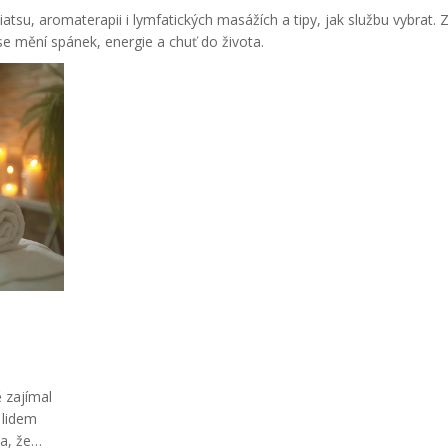
atsu, aromaterapii i lymfatických masážích a tipy, jak službu vybrat. 
 se mění spánek, energie a chuť do života.
 zajímal
 lidem
a, že