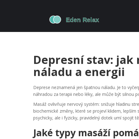
Depresní stav: jak
náladu a energii
Deprese neznamená jen špatnou náladu. Je to vyčerp
náhradou za terapii nebo léky, ale může být silnou p
Masáž ovlivňuje nervový systém: snižuje hladinu str
biochemické změny, které se projeví klidem, lepším s
psychicky, ale i fyzicky, pravidelný dotek umí spojit t
Jaké typy masáží pomáh