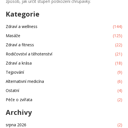
způsob, jak určit stupeň poškození chrupavky.
Kategorie
Zdraví a wellness
(144)
Masáže
(125)
Zdraví a fitness
(22)
Rodičovství a těhotenství
(21)
Zdraví a krása
(18)
Tejpování
(9)
Alternativní medicína
(6)
Ostatní
(4)
Péče o zvířata
(2)
Archivy
srpna 2026
(2)