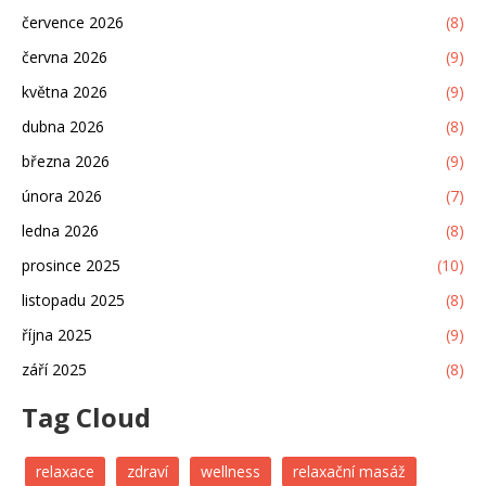
července 2026
(8)
června 2026
(9)
května 2026
(9)
dubna 2026
(8)
března 2026
(9)
února 2026
(7)
ledna 2026
(8)
prosince 2025
(10)
listopadu 2025
(8)
října 2025
(9)
září 2025
(8)
Tag Cloud
relaxace
zdraví
wellness
relaxační masáž