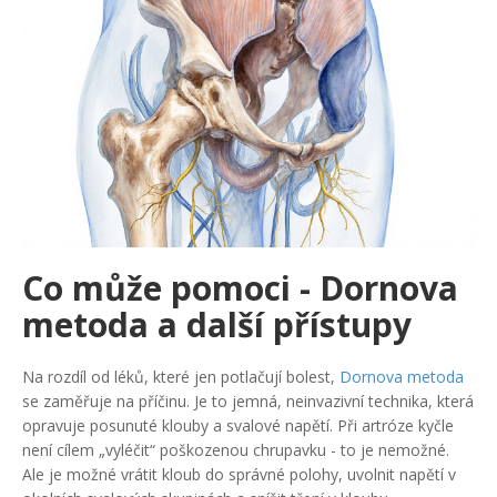
Co může pomoci - Dornova
metoda a další přístupy
Na rozdíl od léků, které jen potlačují bolest,
Dornova metoda
se zaměřuje na příčinu. Je to jemná, neinvazivní technika, která
opravuje posunuté klouby a svalové napětí. Při artróze kyčle
není cílem „vyléčit“ poškozenou chrupavku - to je nemožné.
Ale je možné vrátit kloub do správné polohy, uvolnit napětí v