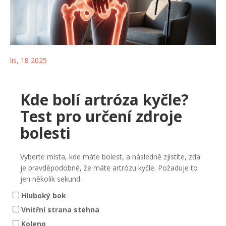
lis, 18 2025
Kde bolí artróza kyčle?
Test pro určení zdroje
bolesti
Vyberte místa, kde máte bolest, a následně zjistíte, zda
je pravděpodobné, že máte artrózu kyčle. Požaduje to
jen několik sekund.
Hluboký bok
Vnitřní strana stehna
Koleno