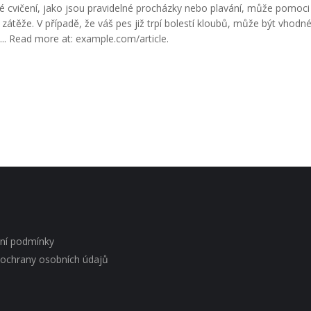
cvičení, jako jsou pravidelné procházky nebo plavání, může pomoci
né zátěže. V případě, že váš pes již trpí bolestí kloubů, může být vhodné
... Read more at: example.com/article.
ní podmínky
ochrany osobních údajů