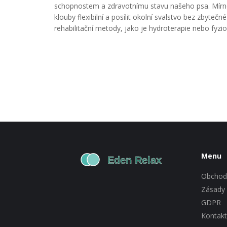
schopnostem a zdravotnímu stavu našeho psa. Mírné 
klouby flexibilní a posílit okolní svalstvo bez zbyteč
rehabilitační metody, jako je hydroterapie nebo fyzio
Menu
Obchod
Zásady 
GDPR
Kontakt