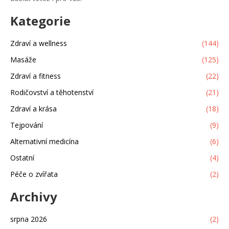
Kategorie
Zdraví a wellness
(144)
Masáže
(125)
Zdraví a fitness
(22)
Rodičovství a těhotenství
(21)
Zdraví a krása
(18)
Tejpování
(9)
Alternativní medicína
(6)
Ostatní
(4)
Péče o zvířata
(2)
Archivy
srpna 2026
(2)