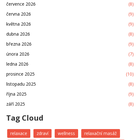
července 2026
(8)
června 2026
(9)
května 2026
(9)
dubna 2026
(8)
března 2026
(9)
února 2026
(7)
ledna 2026
(8)
prosince 2025
(10)
listopadu 2025
(8)
října 2025
(9)
září 2025
(8)
Tag Cloud
relaxace
zdraví
wellness
relaxační masáž