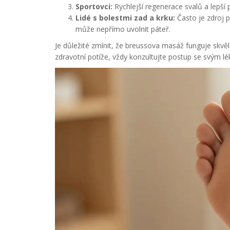
Sportovci:
Rychlejší regenerace svalů a lepší 
Lidé s bolestmi zad a krku:
Často je zdroj p
může nepřímo uvolnit páteř.
Je důležité zmínit, že breussova masáž funguje skvěl
zdravotní potíže, vždy konzultujte postup se svým l