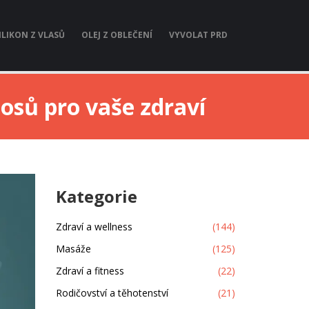
ILIKON Z VLASŮ
OLEJ Z OBLEČENÍ
VYVOLAT PRD
osů pro vaše zdraví
Kategorie
Zdraví a wellness
(144)
Masáže
(125)
Zdraví a fitness
(22)
Rodičovství a těhotenství
(21)