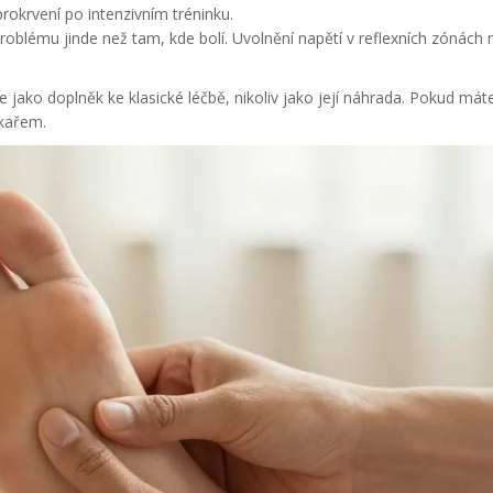
prokrvení po intenzivním tréninku.
roblému jinde než tam, kde bolí. Uvolnění napětí v reflexních zónách
e jako doplněk ke klasické léčbě, nikoliv jako její náhrada. Pokud mát
ékařem.